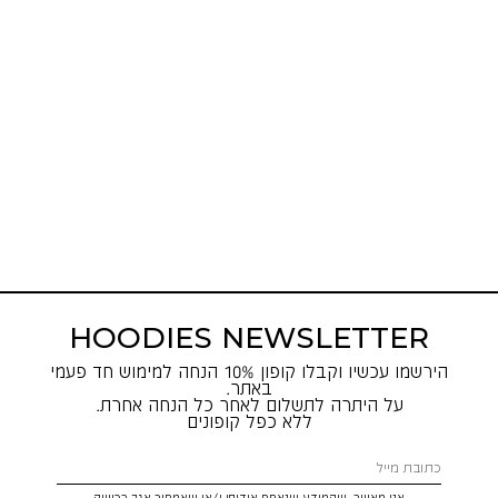
HOODIES NEWSLETTER
הירשמו עכשיו וקבלו קופון 10% הנחה למימוש חד פעמי
באתר.
על היתרה לתשלום לאחר כל הנחה אחרת.
ללא כפל קופונים
אני מאשר, שהמידע שנאסף אודותי ו/או שאמסור אגב רכישה