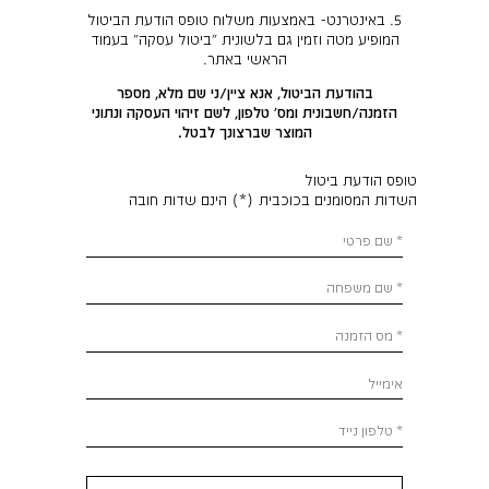
5. באינטרנט- באמצעות משלוח טופס הודעת הביטול
המופיע מטה וזמין גם בלשונית "ביטול עסקה" בעמוד
הראשי באתר.
בהודעת הביטול, אנא ציין/ני שם מלא, מספר
הזמנה/חשבונית ומס' טלפון, לשם זיהוי העסקה ונתוני
המוצר שברצונך לבטל.
טופס הודעת ביטול
השדות המסומנים בכוכבית (*) הינם שדות חובה