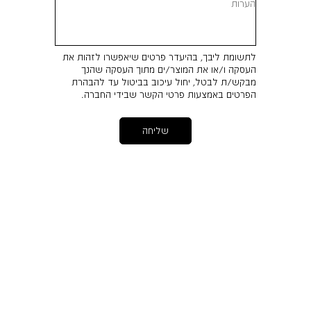
לתשומת ליבך, בהיעדר פרטים שיאפשרו לזהות את
העסקה ו/או את המוצר/ים מתוך העסקה שהנך
מבקש/ת לבטל, יחול עיכוב בביטול עד להבהרת
הפרטים באמצעות פרטי הקשר שבידי החברה.
שליחה