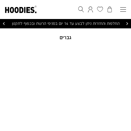
הסל שלי
המועדפים שלי
חיפוש
התחברות / הרשמה
החלפות והחזרות ניתן לבצע עד 14 יום בסניפי הרשת ובכפוף לתקנון
גברים