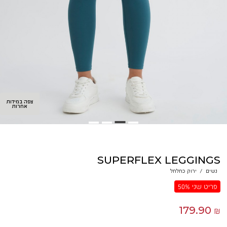
צפה במידות
אחרות
SUPERFLEX LEGGINGS
נשים
/
ירוק כחלחל
פריט שני 50%
179.90 ₪