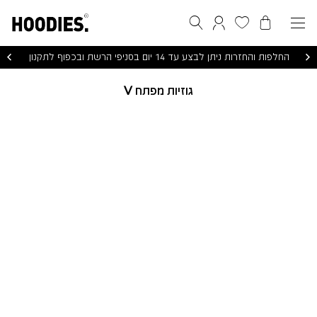
הסל שלי
המועדפים שלי
חיפוש
התחברות / הרשמה
החלפות והחזרות ניתן לבצע עד 14 יום בסניפי הרשת ובכפוף לתקנון
גוזיות מפתח V