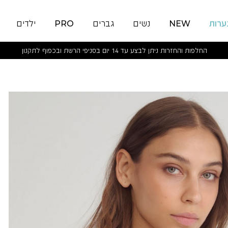
ערות
NEW
נשים
גברים
PRO
ילדים
החלפות והחזרות ניתן לבצע עד 14 יום בסניפי הרשת ובכפוף לתקנון
SEAMLESS
RIBBED
TOP