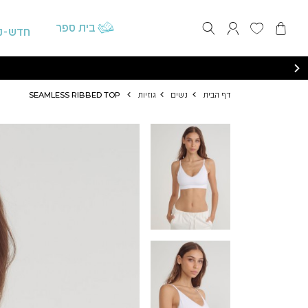
התחברות / הרשמה
בית ספר
חדש-נ
דף הבית
נשים
גוזיות
SEAMLESS RIBBED TOP