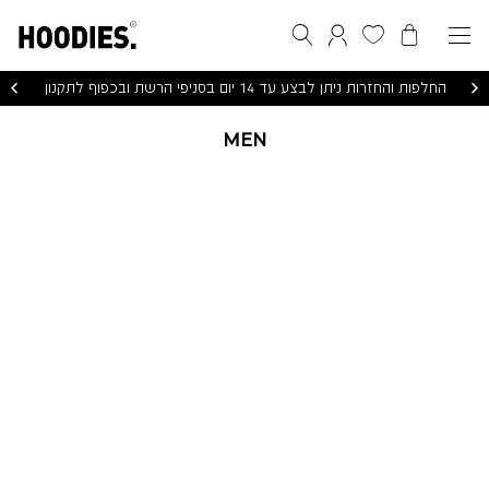
הסל שלי
המועדפים שלי
חיפוש
התחברות / הרשמה
החלפות והחזרות ניתן לבצע עד 14 יום בסניפי הרשת ובכפוף לתקנון
MEN