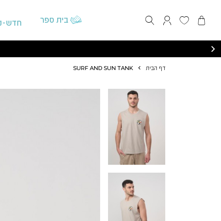
התחברות / הרשמה
בית ספר
חדש-נ
דף הבית
SURF AND SUN TANK