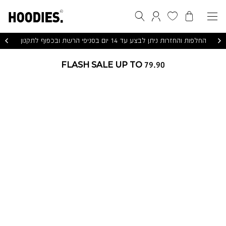
הסל שלי
המועדפים שלי
חיפוש
התחברות / הרשמה
החלפות והחזרות ניתן לבצע עד 14 יום בסניפי הרשת ובכפוף לתקנון
FLASH SALE UP TO 79.90