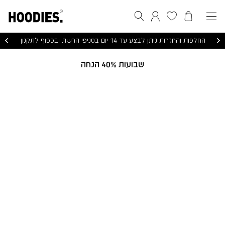
הסל שלי
המועדפים שלי
חיפוש
התחברות / הרשמה
החלפות והחזרות ניתן לבצע עד 14 יום בסניפי הרשת ובכפוף לתקנון
שבועות 40% הנחה