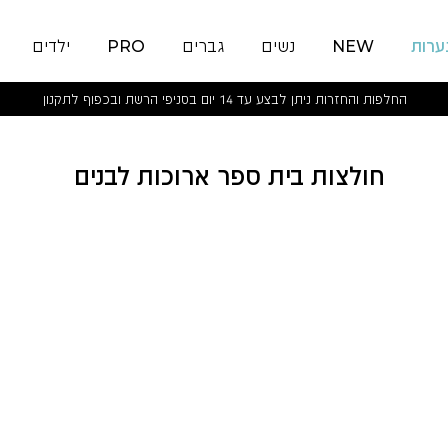
ערות
NEW
נשים
גברים
PRO
ילדים
החלפות והחזרות ניתן לבצע עד 14 יום בסניפי הרשת ובכפוף לתקנון
צות בית ספר ארוכות לבנים
חולצות בית ספר ארוכות לבנים