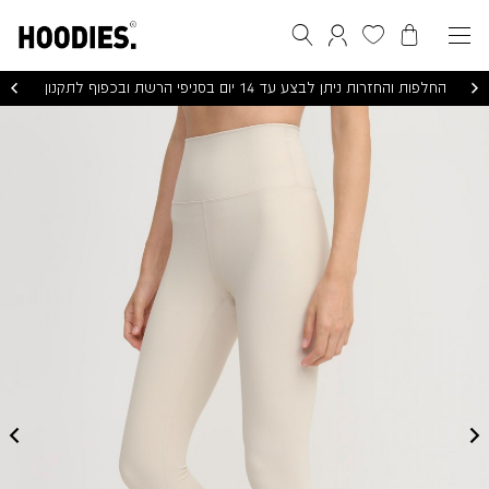
הסל שלי
המועדפים שלי
חיפוש
התחברות / הרשמה
החלפות והחזרות ניתן לבצע עד 14 יום בסניפי הרשת ובכפוף לתקנון
UNLIMITED
PRO
LEGGINGS