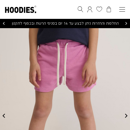
הסל שלי
המועדפים שלי
חיפוש
התחברות / הרשמה
החלפות והחזרות ניתן לבצע עד 14 יום בסניפי הרשת ובכפוף לתקנון
RAZ
GIRLS
SHORTS