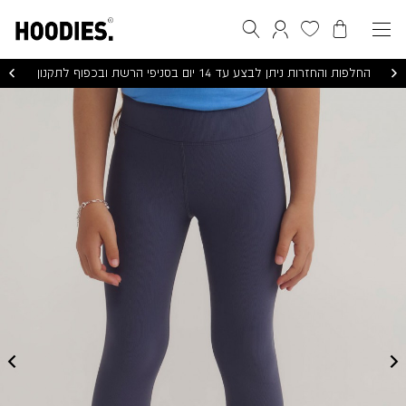
הסל שלי
המועדפים שלי
חיפוש
התחברות / הרשמה
זמני אספקה 2-4 ימי עסקים, ייתכנו עיכובים בשל המצב הבטחוני
TARA
GIRLS
PRO
LEGGINGS