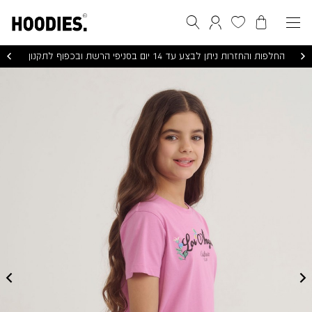
הסל שלי
המועדפים שלי
חיפוש
התחברות / הרשמה
החלפות והחזרות ניתן לבצע עד 14 יום בסניפי הרשת ובכפוף לתקנון
KIDS
PRINTED
CREW
NECK
T-
SHIRT