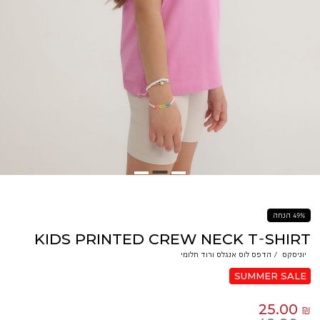
49% הנחה
KIDS PRINTED CREW NECK T-SHIRT
יוניסקס
/
הדפס לוס אנגלס ורוד חלומי
SUMMER SALE
25.00 ₪