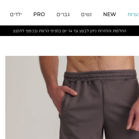
ערות
NEW
נשים
גברים
PRO
ילדים
החלפות והחזרות ניתן לבצע עד 14 יום בסניפי הרשת ובכפוף לתקנון
MALONE
SHORTS