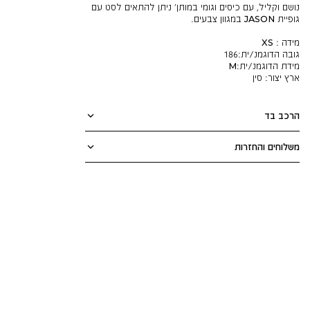
נושם וקליל, עם כיסים וגומי במותן’ ניתן להתאים לסט עם
גופיית JASON במגוון צבעים.
מידה : XS
גובה הדוגמנ/ית:
186
מידת הדוגמנ/ית:
M
ארץ יצור:
סין
הרכב בד
משלוחים והחזרות