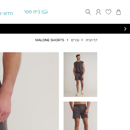
התחברות / הרשמה
בית ספר
חדש-נ
דף הבית
גברים
MALONE SHORTS