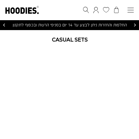
הסל שלי
המועדפים שלי
חיפוש
התחברות / הרשמה
החלפות והחזרות ניתן לבצע עד 14 יום בסניפי הרשת ובכפוף לתקנון
CASUAL SETS