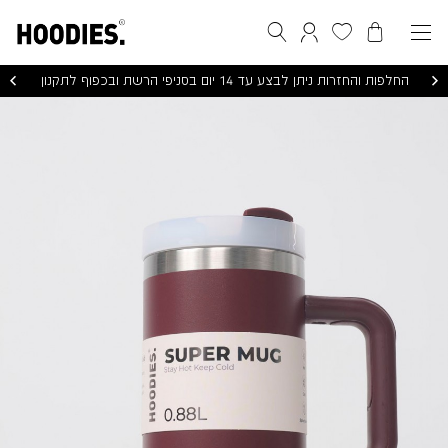
הסל שלי
המועדפים שלי
חיפוש
התחברות / הרשמה
החלפות והחזרות ניתן לבצע עד 14 יום בסניפי הרשת ובכפוף לתקנון
SUPER
MUG