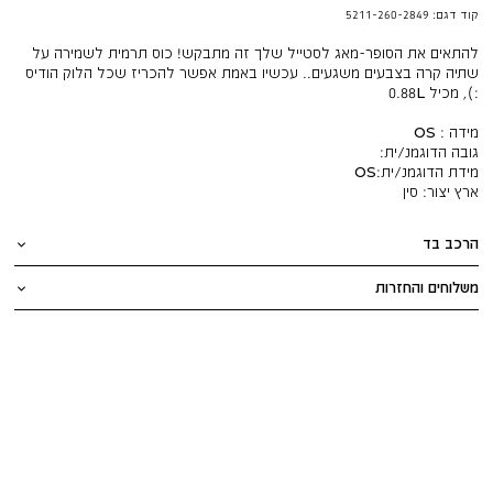
קוד דגם:
5211-260-2849
להתאים את הסופר-מאג לסטייל שלך זה מתבקש! כוס תרמית לשמירה על
שתיה קרה בצבעים משגעים.. עכשיו באמת אפשר להכריז שכל הלוק הודיס
:), מכיל 0.88L
מידה : OS
גובה הדוגמנ/ית:
מידת הדוגמנ/ית:
OS
ארץ יצור:
סין
הרכב בד
משלוחים והחזרות