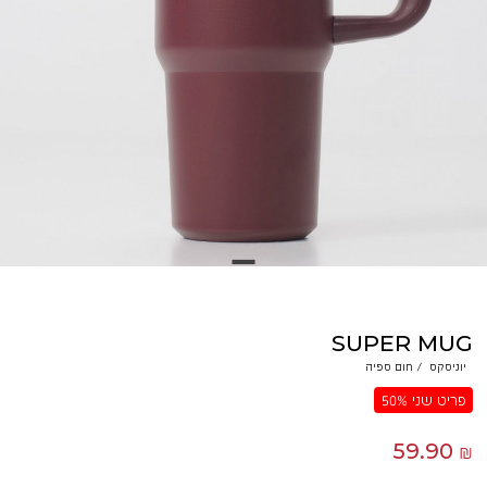
SUPER MUG
יוניסקס
/
חום ספיה
פריט שני 50%
59.90 ₪