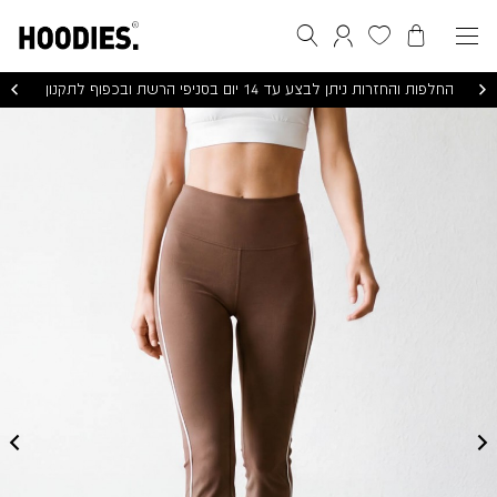
הסל שלי
המועדפים שלי
חיפוש
התחברות / הרשמה
החלפות והחזרות ניתן לבצע עד 14 יום בסניפי הרשת ובכפוף לתקנון
MARBEL
FLARE
LEGGINGS