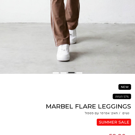
NEW
57% הנחה
MARBEL FLARE LEGGINGS
נשים
/
חאקי אפרפר עם פספול
SUMMER SALE