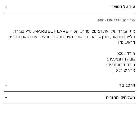
עוד על המוצר
קוד דגם:
8001-235-4991
את הגזרה שלו את תאמצי מהר.. הכירי MARBEL FLARE. טיץ בגזרת
פלייר מחמיאה, מותן גבוהה ובד סופר נעים ומחטב. תרגישי את הוואו מהשניה
הראשונה!
מידה : XS
גובה הדוגמנ/ית:
מידת הדוגמנ/ית:
ארץ יצור:
סין
הרכב בד
משלוחים והחזרות