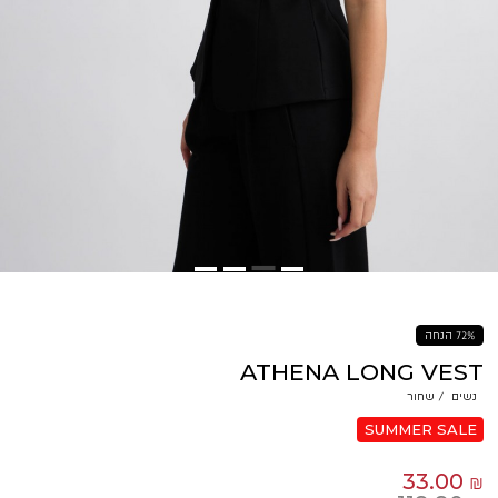
72% הנחה
ATHENA LONG VEST
נשים
/
שחור
SUMMER SALE
33.00 ₪