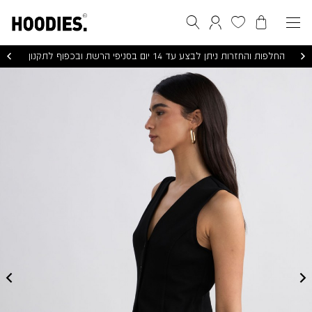
הסל שלי
המועדפים שלי
חיפוש
התחברות / הרשמה
החלפות והחזרות ניתן לבצע עד 14 יום בסניפי הרשת ובכפוף לתקנון
ATHENA
LONG
VEST