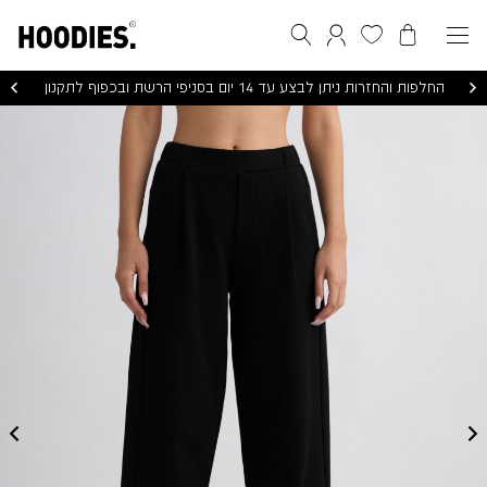
הסל שלי
המועדפים שלי
חיפוש
התחברות / הרשמה
החלפות והחזרות ניתן לבצע עד 14 יום בסניפי הרשת ובכפוף לתקנון
ATHENA
PANTS