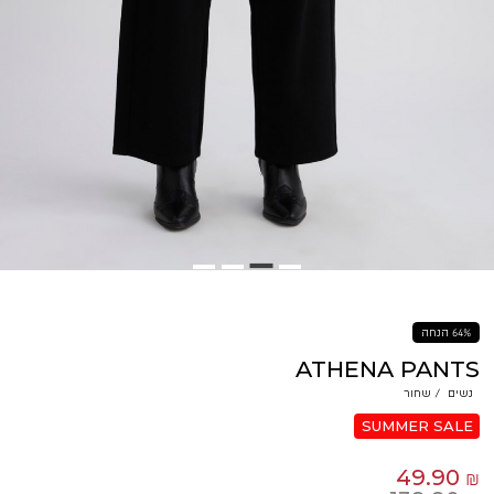
64% הנחה
ATHENA PANTS
נשים
/
שחור
SUMMER SALE
49.90 ₪