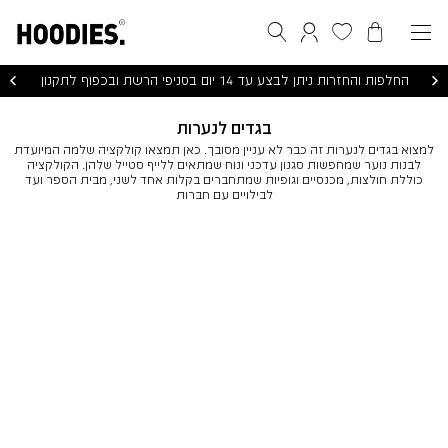
הסל שלי
המועדפים שלי
חיפוש
התחברות / הרשמה
החלפות והחזרות ניתן לבצע עד 14 יום בסניפי הרשת ובכפוף לתקנון
בגדים לנערות
למצוא בגדים לנערות זה כבר לא עניין מסובך. כאן תמצאו קולקציה שלמה המיועדת
לבנות נוער שמחפשות סגנון עדכני ונוח שמתאים ללייף סטייל שלהן. הקולקציה
כוללת חולצות, מכנסיים וגופיות שמתחברים בקלות אחד לשני, מבית הספר ועד
לבילויים עם חברות