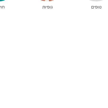
טופים
גופיות
חול