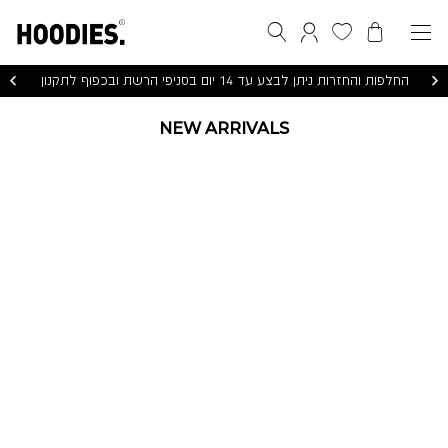
הסל שלי
המועדפים שלי
חיפוש
התחברות / הרשמה
החלפות והחזרות ניתן לבצע עד 14 יום בסניפי הרשת ובכפוף לתקנון
NEW ARRIVALS